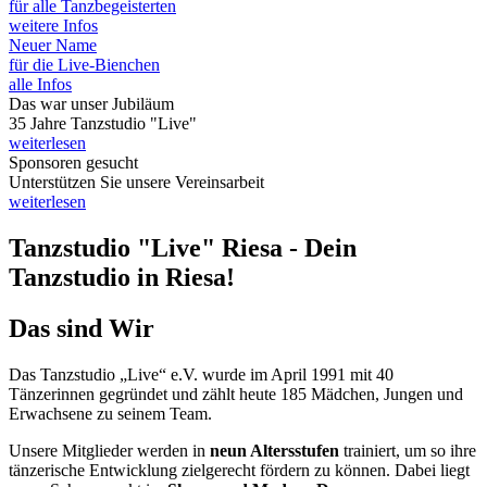
für alle Tanzbegeisterten
weitere Infos
Neuer Name
für die Live-Bienchen
alle Infos
Das war unser Jubiläum
35 Jahre Tanzstudio "Live"
weiterlesen
Sponsoren gesucht
Unterstützen Sie unsere Vereinsarbeit
weiterlesen
Tanzstudio "Live" Riesa - Dein
Tanzstudio in Riesa!
Das sind Wir
Das Tanzstudio „Live“ e.V. wurde im April 1991 mit 40
Tänzerinnen gegründet und zählt heute 185 Mädchen, Jungen und
Erwachsene zu seinem Team.
Unsere Mitglieder werden in
neun Altersstufen
trainiert, um so ihre
tänzerische Entwicklung zielgerecht fördern zu können. Dabei liegt