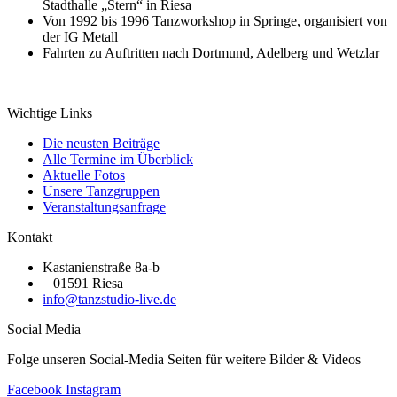
Stadthalle „Stern“ in Riesa
Von 1992 bis 1996 Tanzworkshop in Springe, organisiert von
der IG Metall
Fahrten zu Auftritten nach Dortmund, Adelberg und Wetzlar
Wichtige Links
Die neusten Beiträge
Alle Termine im Überblick
Aktuelle Fotos
Unsere Tanzgruppen
Veranstaltungsanfrage
Kontakt
Kastanienstraße 8a-b
01591 Riesa
info@tanzstudio-live.de
Social Media
Folge unseren Social-Media Seiten für weitere Bilder & Videos
Facebook
Instagram