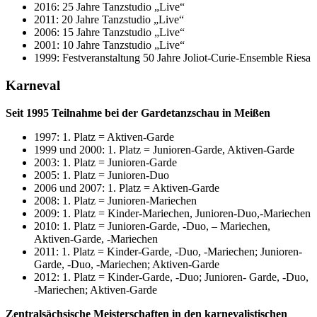
2016: 25 Jahre Tanzstudio „Live“
2011: 20 Jahre Tanzstudio „Live“
2006: 15 Jahre Tanzstudio „Live“
2001: 10 Jahre Tanzstudio „Live“
1999: Festveranstaltung 50 Jahre Joliot-Curie-Ensemble Riesa
Karneval
Seit 1995 Teilnahme bei der Gardetanzschau in Meißen
1997: 1. Platz = Aktiven-Garde
1999 und 2000: 1. Platz = Junioren-Garde, Aktiven-Garde
2003: 1. Platz = Junioren-Garde
2005: 1. Platz = Junioren-Duo
2006 und 2007: 1. Platz = Aktiven-Garde
2008: 1. Platz = Junioren-Mariechen
2009: 1. Platz = Kinder-Mariechen, Junioren-Duo,-Mariechen
2010: 1. Platz = Junioren-Garde, -Duo, – Mariechen,
Aktiven-Garde, -Mariechen
2011: 1. Platz = Kinder-Garde, -Duo, -Mariechen; Junioren-
Garde, -Duo, -Mariechen; Aktiven-Garde
2012: 1. Platz = Kinder-Garde, -Duo; Junioren- Garde, -Duo,
-Mariechen; Aktiven-Garde
Zentralsächsische Meisterschaften in den karnevalistischen