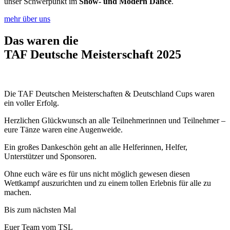
unser Schwerpunkt im
Show- und Modern Dance
.
mehr über uns
Das waren die
TAF Deutsche Meisterschaft 2025
Die TAF Deutschen Meisterschaften & Deutschland Cups waren
ein voller Erfolg.
Herzlichen Glückwunsch an alle Teilnehmerinnen und Teilnehmer –
eure Tänze waren eine Augenweide.
Ein großes Dankeschön geht an alle Helferinnen, Helfer,
Unterstützer und Sponsoren.
Ohne euch wäre es für uns nicht möglich gewesen diesen
Wettkampf auszurichten und zu einem tollen Erlebnis für alle zu
machen.
Bis zum nächsten Mal
Euer Team vom TSL