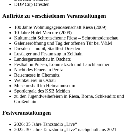
DDP Cup Dresden
Auftritte zu verschiedenen Veranstaltungen
100 Jahre Wohnungsgenossenschaft Riesa (2009)
10 Jahre Hotel Mercure (2009)
Kulturnacht Schrottscheune Riesa – Schrottmodenschau
Galerieeröffnung und Tag der offenen Tür bei V&M
Dresden – mobil, Stadtfest Dresden
Lustlager und Festumzug in Zeithain
Landesgartenschau in Oschatz
Festball in Pulsen, Lommatzsch und Lauchhammer
Nacht des Feuers in Peritz
Reisemesse in Chemnitz
Weinkellerei in Ostrau
Museumsball im Heimatmuseum
Sportlergala des KSB Meißen
zu den Jugendweihefeiern in Riesa, Borna, Schkeuditz und
Großenhain
Festveranstaltungen
2026: 35 Jahre Tanzstudio „Live“
2022: 30 Jahre Tanzstudio „Live“ nachgeholt aus 2021