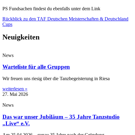
PS Fundsachen findest du ebenfalls unter dem Link
Rückblick zu den TAF Deutschen Meisterschaften & Deutschland
Cups
Neuigkeiten
News
Warteliste für alle Gruppen
Wir freuen uns riesig über die Tanzbegeisterung in Riesa
weiterlesen »
27. Mai 2026
News
Das war unser Jubiläum – 35 Jahre Tanzstudio
„Live“ e.V.
Am 25.04.2026 – genau 35 Jahre nach der Gründung