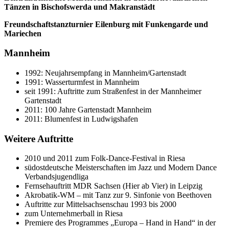
Tänzen in Bischofswerda und Makranstädt
Freundschaftstanzturnier Eilenburg mit Funkengarde und
Mariechen
Mannheim
1992: Neujahrsempfang in Mannheim/Gartenstadt
1991: Wasserturmfest in Mannheim
seit 1991: Auftritte zum Straßenfest in der Mannheimer
Gartenstadt
2011: 100 Jahre Gartenstadt Mannheim
2011: Blumenfest in Ludwigshafen
Weitere Auftritte
2010 und 2011 zum Folk-Dance-Festival in Riesa
südostdeutsche Meisterschaften im Jazz und Modern Dance
Verbandsjugendliga
Fernsehauftritt MDR Sachsen (Hier ab Vier) in Leipzig
Akrobatik-WM – mit Tanz zur 9. Sinfonie von Beethoven
Auftritte zur Mittelsachsenschau 1993 bis 2000
zum Unternehmerball in Riesa
Premiere des Programmes „Europa – Hand in Hand“ in der