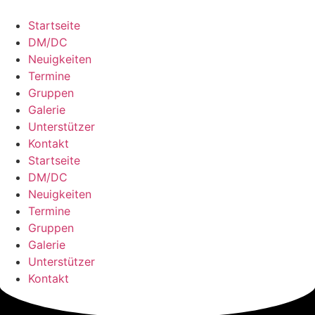
Zum
Inhalt
Startseite
springen
DM/DC
Neuigkeiten
Termine
Gruppen
Galerie
Unterstützer
Kontakt
Startseite
DM/DC
Neuigkeiten
Termine
Gruppen
Galerie
Unterstützer
Kontakt