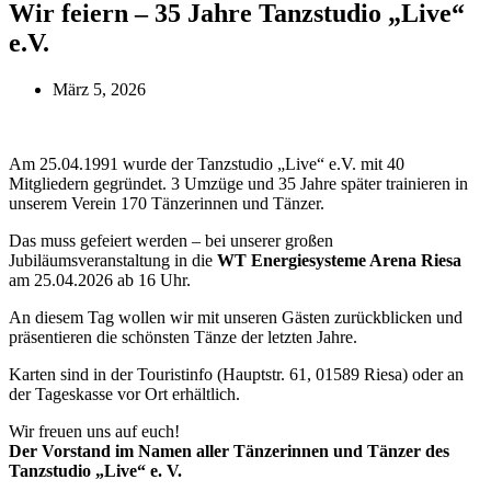
Wir feiern – 35 Jahre Tanzstudio „Live“
e.V.
März 5, 2026
Am 25.04.1991 wurde der Tanzstudio „Live“ e.V. mit 40
Mitgliedern gegründet. 3 Umzüge und 35 Jahre später trainieren in
unserem Verein 170 Tänzerinnen und Tänzer.
Das muss gefeiert werden – bei unserer großen
Jubiläumsveranstaltung in die
WT Energiesysteme Arena Riesa
am 25.04.2026 ab 16 Uhr.
An diesem Tag wollen wir mit unseren Gästen zurückblicken und
präsentieren die schönsten Tänze der letzten Jahre.
Karten sind in der Touristinfo (Hauptstr. 61, 01589 Riesa) oder an
der Tageskasse vor Ort erhältlich.
Wir freuen uns auf euch!
Der Vorstand im Namen aller Tänzerinnen und Tänzer des
Tanzstudio „Live“ e. V.