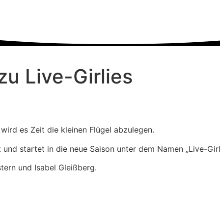
u Live-Girlies
ird es Zeit die kleinen Flügel abzulegen.
nd startet in die neue Saison unter dem Namen „Live-Girli
tern und Isabel Gleißberg.