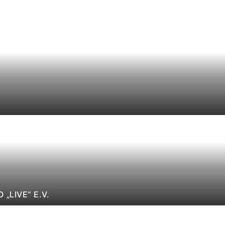
„LIVE“ E.V.