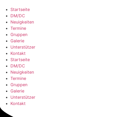
Zum
Inhalt
Startseite
springen
DM/DC
Neuigkeiten
Termine
Gruppen
Galerie
Unterstützer
Kontakt
Startseite
DM/DC
Neuigkeiten
Termine
Gruppen
Galerie
Unterstützer
Kontakt