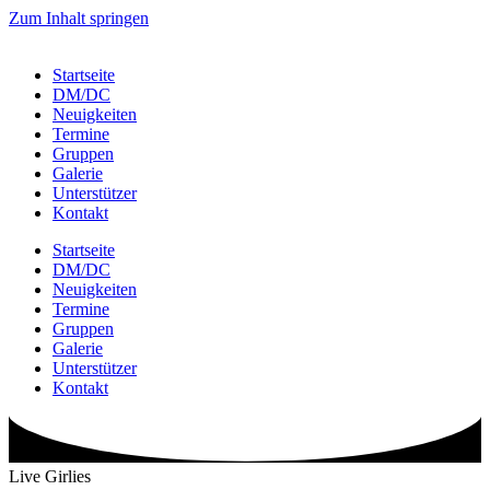
Zum Inhalt springen
Startseite
DM/DC
Neuigkeiten
Termine
Gruppen
Galerie
Unterstützer
Kontakt
Startseite
DM/DC
Neuigkeiten
Termine
Gruppen
Galerie
Unterstützer
Kontakt
Live Girlies