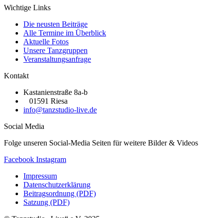
Wichtige Links
Die neusten Beiträge
Alle Termine im Überblick
Aktuelle Fotos
Unsere Tanzgruppen
Veranstaltungsanfrage
Kontakt
Kastanienstraße 8a-b
01591 Riesa
info@tanzstudio-live.de
Social Media
Folge unseren Social-Media Seiten für weitere Bilder & Videos
Facebook
Instagram
Impressum
Datenschutzerklärung
Beitragsordnung (PDF)
Satzung (PDF)